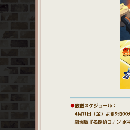
●
放送スケジュール：
4月11日（金）よる9時00
劇場版『名探偵コナン 水