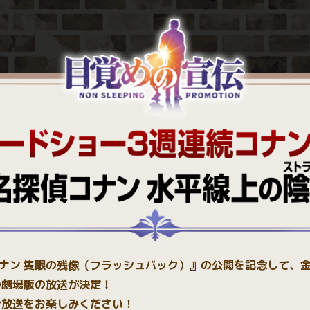
コナン 隻眼の残像（フラッシュバック）』の公開を記念して、
の劇場版の放送が決定！
ひ放送をお楽しみください！