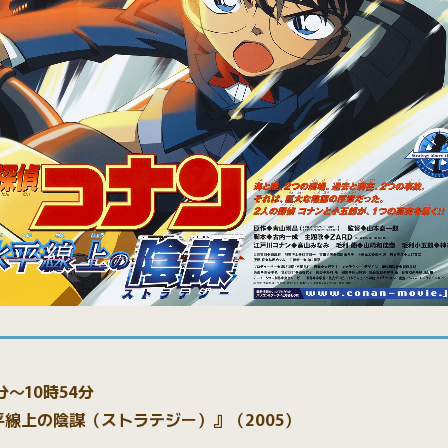
分～10時54分
平線上の陰謀（ストラテジー）』（2005）