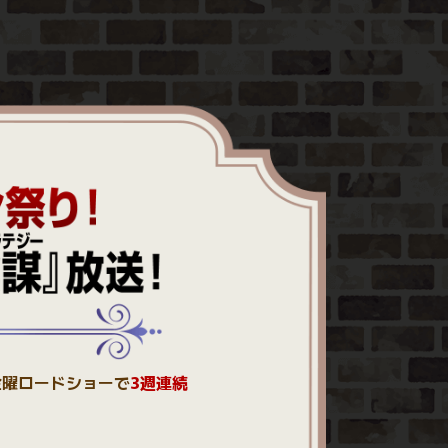
金曜ロードショーで
3週連続