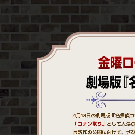
4月18日の劇場版『名探偵
「コナン祭り」
として人気
最新作の公開に向けて、ぜ