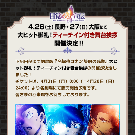
下記日程にて劇場版『名探偵コナン 隻眼の残像』
大ヒ
ット御礼！ティーチイン付き舞台挨拶
の開催が決定し
ました！
チケットは、4月21日（月）0:00（＝4月20日（日）
24:00）より各劇場にて販売開始予定です。
皆さまのご来場をお待ちしております。