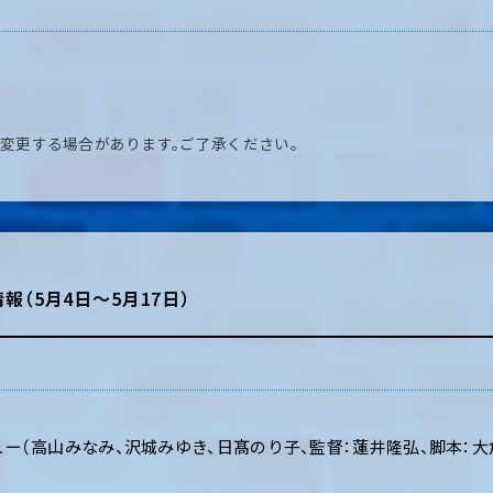
変更する場合があります。ご了承ください。
報（5月4日～5月17日）
ュー（高山みなみ、沢城みゆき、日髙のり子、監督：蓮井隆弘、脚本：大