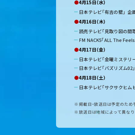
●
4月15日（水）
日本テレビ「有吉の壁」 企
●
4月16日（木）
読売テレビ「見取り図の間取
FM NACK5「ALL The 
●
4月17日（金）
日本テレビ「金曜ミステリー
日本テレビ「バズリズム02」
●
4月18日（土）
日本テレビ「サクサクヒムヒ
掲載日・放送日は予定のため
放送日は地域によって異なり