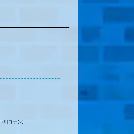
戸川コナン）