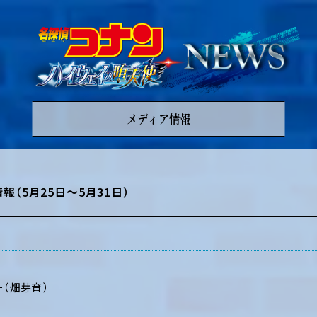
メディア情報
報（5月25日～5月31日）
ー（畑芽育）