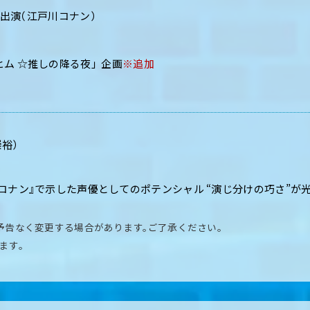
生出演（江戸川コナン）
ム ☆推しの降る夜」 企画
※追加
裕）
偵コナン』で示した声優としてのポテンシャル “演じ分けの巧さ”が
予告なく変更する場合があります。ご了承ください。
ます。