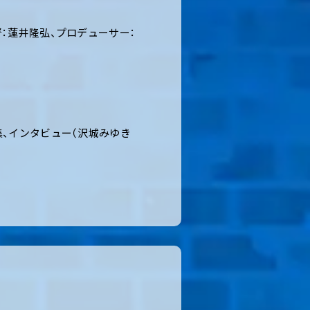
督：蓮井隆弘、プロデューサー：
集、インタビュー（沢城みゆき