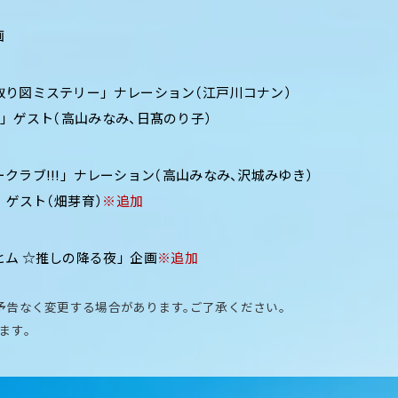
画
り図ミステリー」 ナレーション（江戸川コナン）
Feels」 ゲスト（高山みなみ、日髙のり子）
クラブ!!!」 ナレーション（高山みなみ、沢城みゆき）
 ゲスト（畑芽育）
※追加
ム ☆推しの降る夜」 企画
※追加
予告なく変更する場合があります。ご了承ください。
ます。