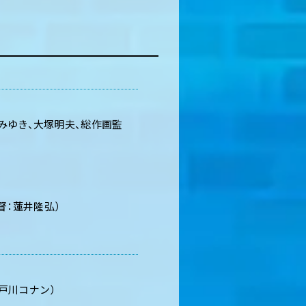
城みゆき、大塚明夫、総作画監
督：蓮井隆弘）
戸川コナン）