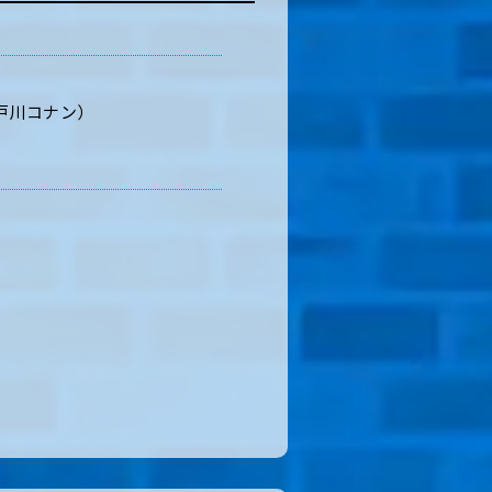
戸川コナン）