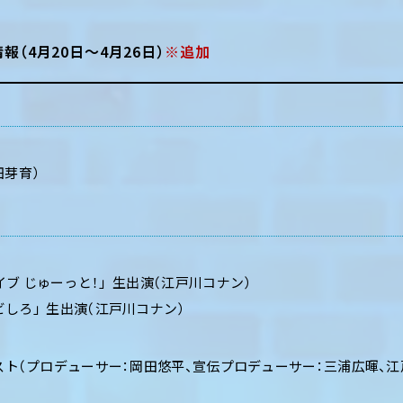
報（4月20日～4月26日）
※追加
畑芽育）
ブ じゅーっと！」 生出演（江戸川コナン）
しろ」 生出演（江戸川コナン）
スト（プロデューサー：岡田悠平、宣伝プロデューサー：三浦広暉、江