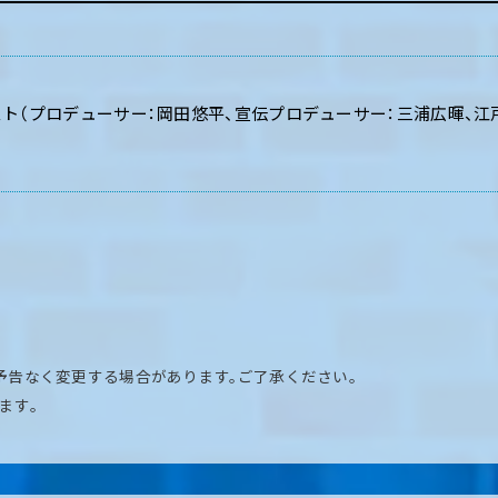
スト（プロデューサー：岡田悠平、宣伝プロデューサー：三浦広暉、江
予告なく変更する場合があります。ご了承ください。
ます。