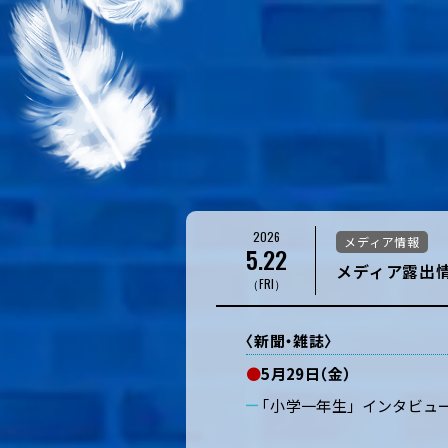
2026
メディア情報
5.22
メディア露出情
（FRI）
〈新聞・雑誌〉
●
5月29日（金）
「小学一年生」 インタビュ